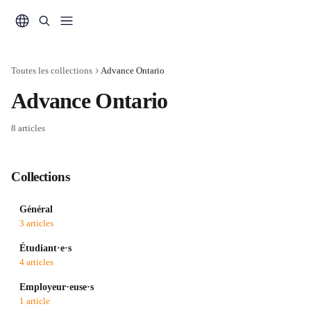
Passer au contenu principal
Toutes les collections
Advance Ontario
Advance Ontario
8 articles
Collections
Général
3 articles
Étudiant·e·s
4 articles
Employeur·euse·s
1 article