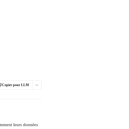
 Riipen ?
Copier pour LLM
 comment leurs données 