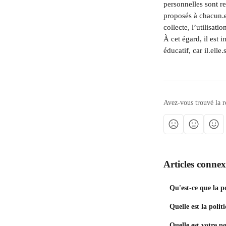
personnelles sont re
proposés à chacun.e
collecte, l’utilisat
À cet égard, il est 
éducatif, car il.elle
Avez-vous trouvé la r
Articles connex
Qu'est-ce que la p
Quelle est la poli
Quelle est votre p