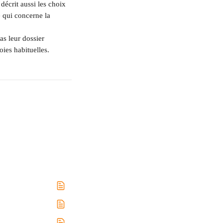
décrit aussi les choix 
 qui concerne la 
as leur dossier 
voies habituelles.