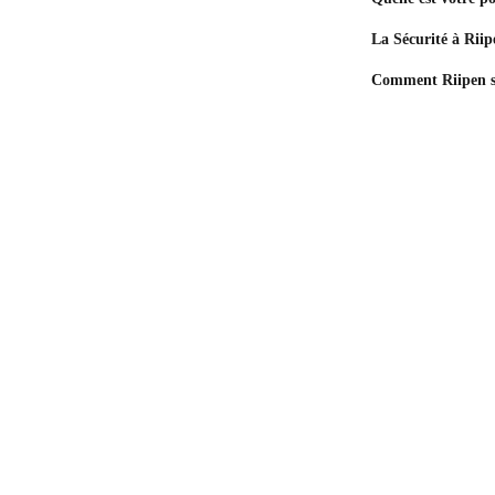
La Sécurité à Riip
Comment Riipen su