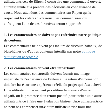
utilisateur.trice.s de Riipen à construire une communauté ouverte 
et transparente et à prendre des décisions en connaissance de 
cause. Nous attendons des commentaires sur Riipen qu'ils 
respectent les critères ci-dessous ; les commentaires qui 
enfreignent l'une de ces directives seront supprimés.
1. 
Les commentaires ne doivent pas enfreindre notre politique 
de contenu.
Les commentaires ne doivent pas inclure de discours haineux, de 
blasphèmes ou d'autres contenus interdits par notre 
politique 
d'utilisation acceptable
. 
2. 
Les commentaires doivent être impartiaux.
Les commentaires constructifs doivent fournir une image 
impartiale de l'expérience de l'auteur.e. Le retour d'information 
doit être basé sur une expérience réelle du projet qui s'est achevé. 
Un.e utilisateur.trice ne peut pas utiliser la menace d'un retour 
négatif, ou la promesse d'un retour positif, pour inciter un.e autre 
utilisateur.trice à faire une évaluation biaisée. Un.e utilisateur.trice 
ne peut pas compenser un.e autre utilisateur.trice pour une 